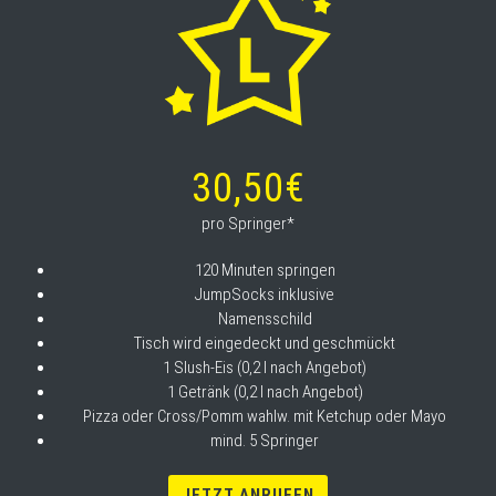
30,50€
pro Springer*
120 Minuten springen
JumpSocks inklusive
Namensschild
Tisch wird eingedeckt und geschmückt
1 Slush-Eis (0,2 l nach Angebot)
1 Getränk (0,2 l nach Angebot)
Pizza oder Cross/Pomm wahlw. mit Ketchup oder Mayo
mind. 5 Springer
JETZT ANRUFEN