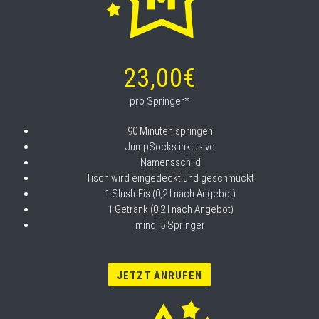
23,00€
pro Springer*
90 Minuten springen
JumpSocks inklusive
Namensschild
Tisch wird eingedeckt und geschmückt
1 Slush-Eis (0,2 l nach Angebot)
1 Getränk (0,2 l nach Angebot)
mind. 5 Springer
JETZT ANRUFEN