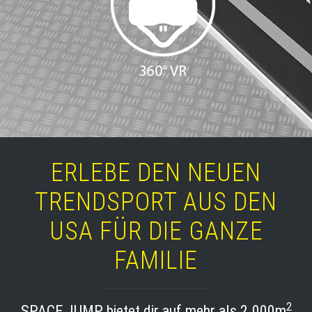
ERLEBE DEN NEUEN
TRENDSPORT AUS DEN
USA FÜR DIE GANZE
FAMILIE
2
SPACE JUMP bietet dir auf mehr als 2.000m