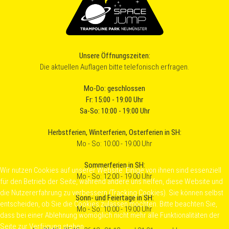
Unsere Öffnungszeiten:
Die aktuellen Auflagen bitte telefonisch erfragen.
Mo-Do: geschlossen
Fr: 15:00 - 19:00 Uhr
Sa-So: 10:00 - 19:00 Uhr
Herbstferien, Winterferien, Osterferien in SH:
Mo - So: 10:00 - 19:00 Uhr
Sommerferien in SH:
Wir nutzen Cookies auf unserer Website. Einige von ihnen sind essenziell
Mo - So: 12:00 - 19:00 Uhr
für den Betrieb der Seite, während andere uns helfen, diese Website und
die Nutzererfahrung zu verbessern (Tracking Cookies). Sie können selbst
Sonn- und Feiertage in SH:
entscheiden, ob Sie die Cookies zulassen möchten. Bitte beachten Sie,
Mo - So: 10:00 - 19:00 Uhr
dass bei einer Ablehnung womöglich nicht mehr alle Funktionalitäten der
Seite zur Verfügung stehen.